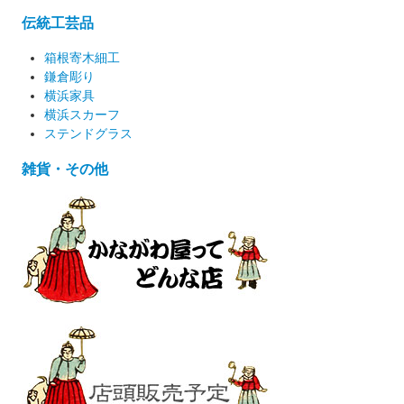
伝統工芸品
箱根寄木細工
鎌倉彫り
横浜家具
横浜スカーフ
ステンドグラス
雑貨・その他