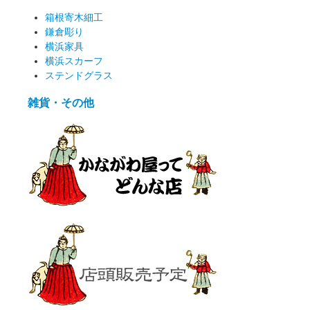
箱根寄木細工
鎌倉彫り
横浜家具
横浜スカーフ
ステンドグラス
雑貨・その他