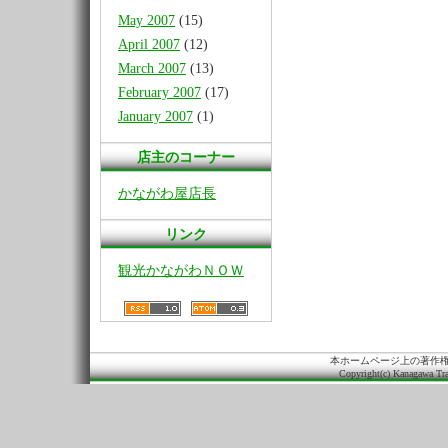
May 2007
(15)
April 2007
(12)
March 2007
(13)
February 2007
(17)
January 2007
(1)
店主のコーナー
かながわ屋店長
リンク
観光かながわＮＯＷ
本ホームページ上の著作
Copyright(c) Kanagawa Tra