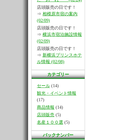
店頭販売の日です！
⇒
相模原市宿の案内
(02/09)
店頭販売の日です！
⇒
横浜市宿泊施設情報
(02/09)
店頭販売の日です！
⇒
新横浜プリンスホテ
ル情報 (02/08)
カテゴリー
セール
(14)
観光・イベント情報
(17)
商品情報
(14)
店頭販売
(5)
名産１００選
(5)
バックナンバー