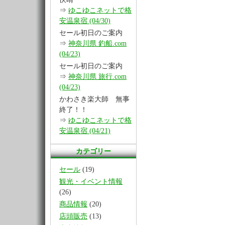
⇒
ゆこゆこネットで格
安温泉宿 (04/30)
セール初日のご案内
⇒
神奈川県 釣船.com
(04/23)
セール初日のご案内
⇒
神奈川県 旅行.com
(04/23)
かわさき楽大師 無事
終了！！
⇒
ゆこゆこネットで格
安温泉宿 (04/21)
カテゴリー
セール
(19)
観光・イベント情報
(26)
商品情報
(20)
店頭販売
(13)