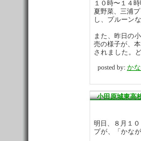
１０時〜１４時
夏野菜、三浦
し、プルーン
また、昨日の
売の様子が、本
されました。
posted by:
かな
小田原城東高
明日、８月１０
プが、「かな