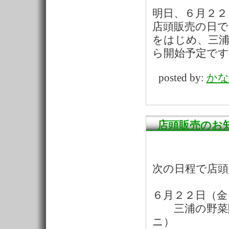
明日、６月２２
店頭販売の日
をはじめ、三
ら開始予定で
posted by:
かな
店頭販売のお
次の日程で店頭
６月２２日（金
三浦の野菜販
ニ）