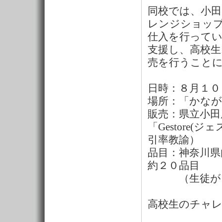
同校では、小田
レンジショッ
仕入を行って
支援し、高校
売を行うこと
日時：８月１０
場所：「かなが
販売：県立小田
「Gestore
引率教諭）
品目：神奈川県
約２０品目
（生徒が自
高校生のチャ