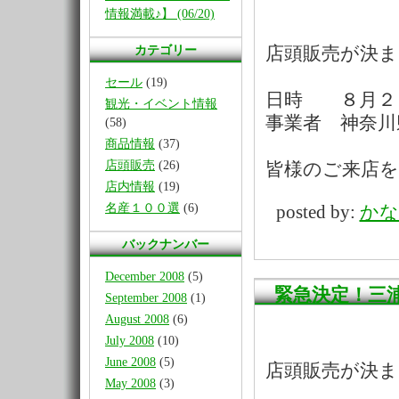
情報満載♪】 (06/20)
カテゴリー
店頭販売が決
セール
(19)
日時 ８月２
観光・イベント情報
事業者 神奈川
(58)
商品情報
(37)
店頭販売
(26)
皆様のご来店
店内情報
(19)
名産１００選
(6)
posted by:
かな
バックナンバー
December 2008
(5)
緊急決定！三
September 2008
(1)
August 2008
(6)
July 2008
(10)
June 2008
(5)
店頭販売が決
May 2008
(3)