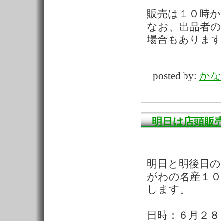
販売は１０時
なお、出品者の
場合もありま
posted by:
かな
明日は店頭販
明日と明後日の
がわの名産１
します。
日時：６月２８