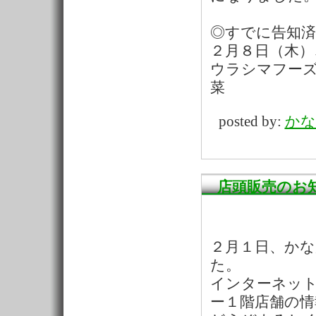
◎すでに告知
２月８日（木）
ウラシマフー
菜
posted by:
かな
店頭販売のお
２月１日、か
た。
インターネッ
ー１階店舗の