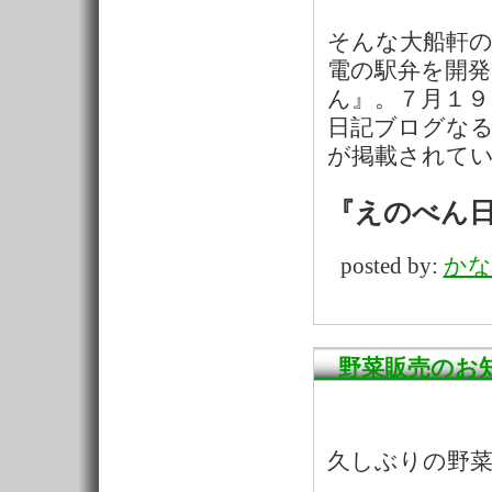
そんな大船軒
電の駅弁を開
ん』。７月１９
日記ブログな
が掲載されて
『えのべん
posted by:
かな
野菜販売のお
久しぶりの野