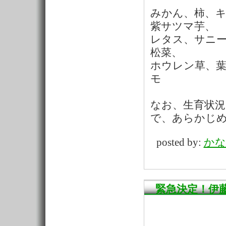
みかん、柿、キ
紫サツマ芋、
レタス、サニー
松菜、
ホウレン草、
モ
なお、生育状
で、あらかじ
posted by:
かな
緊急決定！伊