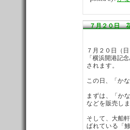
７月２０日 
７月２０日（日
「横浜開港記念
されます。
この日、「か
まずは、「か
などを販売し
そして、大船軒
ばれている「