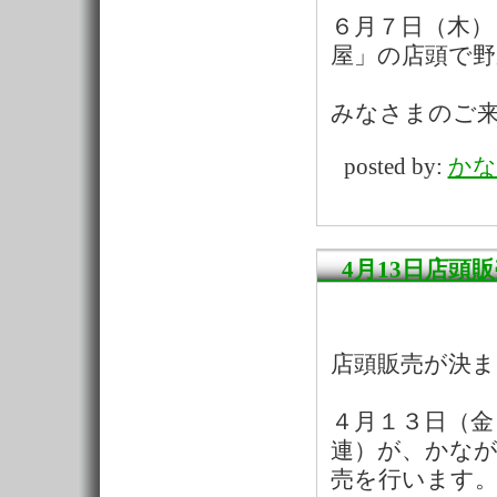
６月７日（木）
屋」の店頭で野
みなさまのご
posted by:
かな
4月13日店頭
店頭販売が決
４月１３日（金
連）が、かな
売を行います