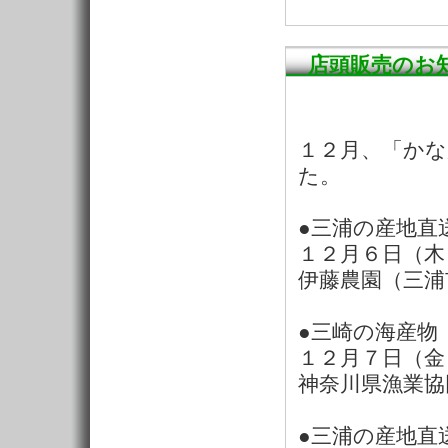
店頭販売のお
１２月、「か
た。
●三浦の産地直
１２月６日（木
伊藤農園（三浦
●三崎の海産物
１２月７日（金
神奈川県漁業協
●三浦の産地直