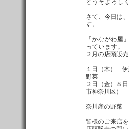
どうぞよろし
さて、今日は
す。
「かながわ屋」
っています。
２月の店頭販
１日（木） 伊
野菜
２日（金）８日
市神奈川区）
手づ
奈川産の野菜
皆様のご来店