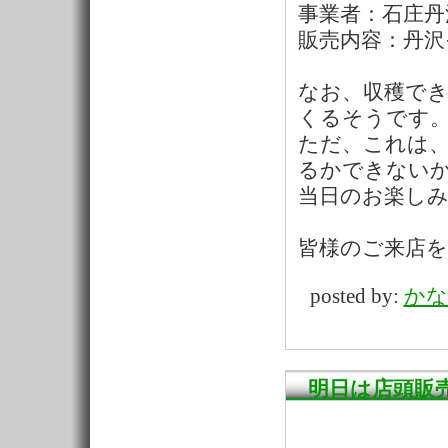
事業者：石庄丹
販売内容：丹沢
なお、収穫で
くるそうです
ただ、これは
るかできない
当日のお楽し
皆様のご来店
posted by:
かな
明日は店頭販