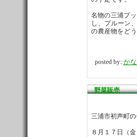
名物の三浦プ
し、プルーン
の農産物をど
posted by:
かな
野菜販売
三浦市初声町の
８月１７日（金