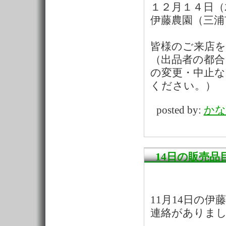
１２月１４日（
伊藤農園（三浦
皆様のご来店
（出品者の都合
の変更・中止
ください。）
posted by:
かな
14日の販売品
11月14日の
連絡がありま