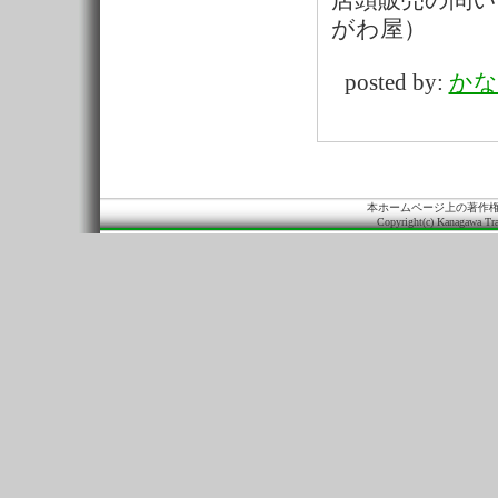
店頭販売の問い
がわ屋）
posted by:
かな
本ホームページ上の著作
Copyright(c) Kanagawa Tra