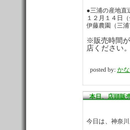
●三浦の産地直
１２月１４日（
伊藤農園（三浦
※販売時間
店ください
posted by:
かな
本日、店頭販
今日は、神奈川