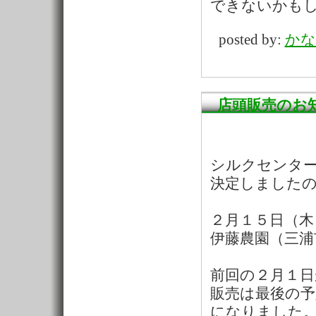
できないかも
posted by:
かな
店頭販売のお
シルクセンタ
決定しました
２月１５日（木
伊藤農園（三浦
前回の２月１日
販売は最後の
になりました