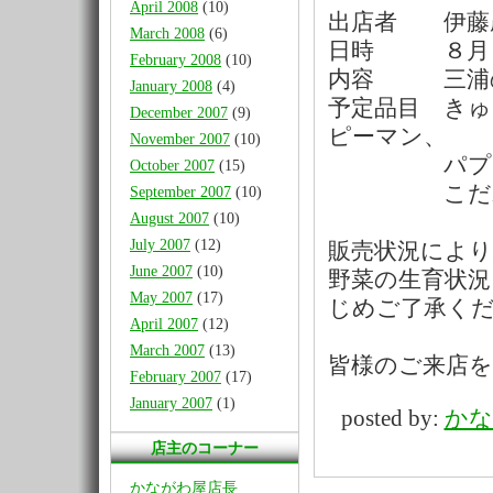
April 2008
(10)
出店者 伊藤
March 2008
(6)
日時 ８月１
February 2008
(10)
内容 三浦の
January 2008
(4)
予定品目 き
December 2007
(9)
ピーマン、
November 2007
(10)
パプリカ、
October 2007
(15)
こだわりか
September 2007
(10)
August 2007
(10)
July 2007
(12)
販売状況により
June 2007
(10)
野菜の生育状
May 2007
(17)
じめご了承く
April 2007
(12)
March 2007
(13)
皆様のご来店
February 2007
(17)
January 2007
(1)
posted by:
かな
店主のコーナー
かながわ屋店長