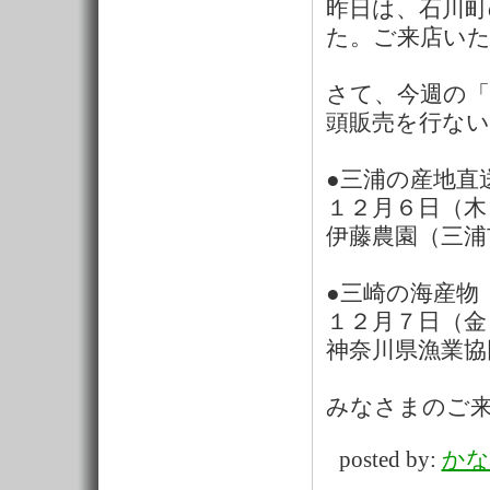
昨日は、石川
た。ご来店い
さて、今週の
頭販売を行な
●三浦の産地直
１２月６日（木
伊藤農園（三浦
●三崎の海産物
１２月７日（金
神奈川県漁業協
みなさまのご
posted by:
かな