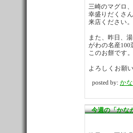
三崎のマグロ
幸盛りだくさ
来店ください
また、昨日、
がわの名産10
このお餅です
よろしくお願
posted by:
かな
今週の「かな