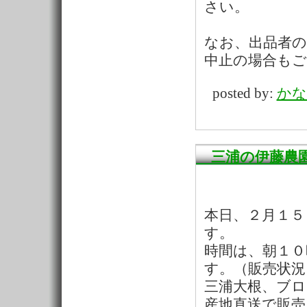
さい。
なお、出品者
中止の場合も
posted by:
かな
三浦の伊藤農
本日、２月１５
す。
時間は、朝１０
す。（販売状
三浦大根、ブ
産地直送で販売