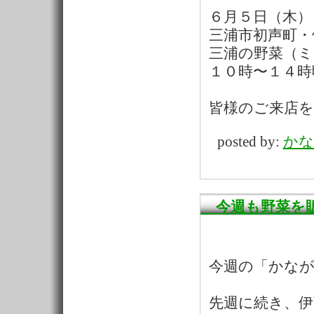
６月５日（木）
三浦市初声町・
三浦の野菜（
１０時〜１４時
皆様のご来店
posted by:
かな
今週も野菜を
今週の「かな
先週に続き、伊