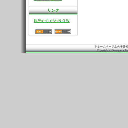
リンク
観光かながわＮＯＷ
本ホームページ上の著作
Copyright(c) Kanagawa Tra