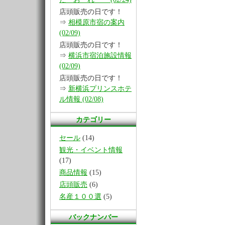
店頭販売の日です！
⇒
相模原市宿の案内
(02/09)
店頭販売の日です！
⇒
横浜市宿泊施設情報
(02/09)
店頭販売の日です！
⇒
新横浜プリンスホテ
ル情報 (02/08)
カテゴリー
セール
(14)
観光・イベント情報
(17)
商品情報
(15)
店頭販売
(6)
名産１００選
(5)
バックナンバー