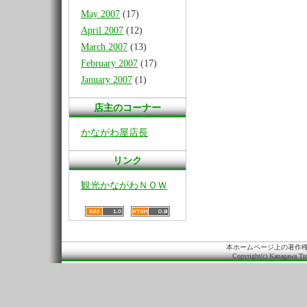
May 2007
(17)
April 2007
(12)
March 2007
(13)
February 2007
(17)
January 2007
(1)
店主のコーナー
かながわ屋店長
リンク
観光かながわＮＯＷ
本ホームページ上の著作
Copyright(c) Kanagawa Tra