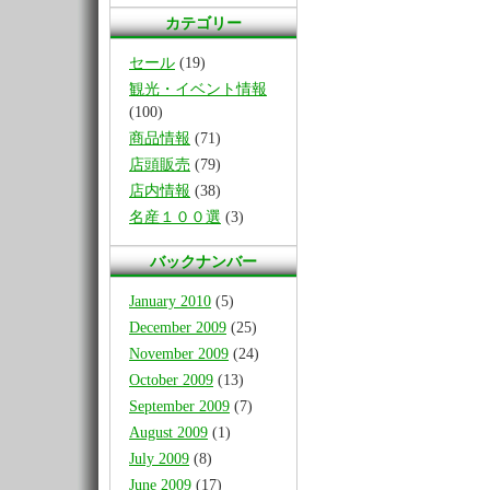
カテゴリー
セール
(19)
観光・イベント情報
(100)
商品情報
(71)
店頭販売
(79)
店内情報
(38)
名産１００選
(3)
バックナンバー
January 2010
(5)
December 2009
(25)
November 2009
(24)
October 2009
(13)
September 2009
(7)
August 2009
(1)
July 2009
(8)
June 2009
(17)