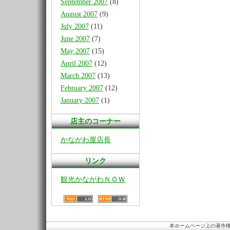
September 2007
(8)
August 2007
(9)
July 2007
(11)
June 2007
(7)
May 2007
(15)
April 2007
(12)
March 2007
(13)
February 2007
(12)
January 2007
(1)
店主のコーナー
かながわ屋店長
リンク
観光かながわＮＯＷ
本ホームページ上の著作