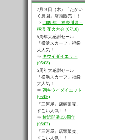
7月９日（木）「たかい
く農園」店頭販売！！
⇒
2009 年 神奈川県・
横浜 花火大会 (07/10)
5周年大感謝セール
「横浜スカーフ」福袋
大人気！
⇒
キウイダイエット
(05/08)
5周年大感謝セール
「横浜スカーフ」福袋
大人気！
⇒
朝キウイダイエット
(05/06)
『三河屋』店頭販売、
すごい人気！！
⇒
横浜開港150周年
(05/02)
『三河屋』店頭販売、
すごい人気！！