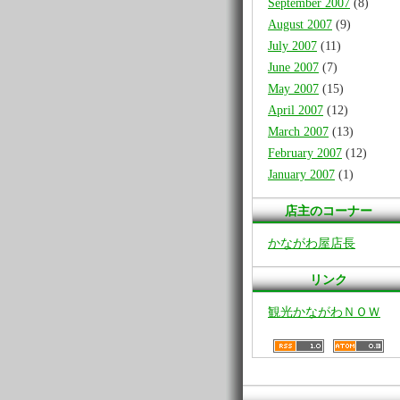
September 2007
(8)
August 2007
(9)
July 2007
(11)
June 2007
(7)
May 2007
(15)
April 2007
(12)
March 2007
(13)
February 2007
(12)
January 2007
(1)
店主のコーナー
かながわ屋店長
リンク
観光かながわＮＯＷ