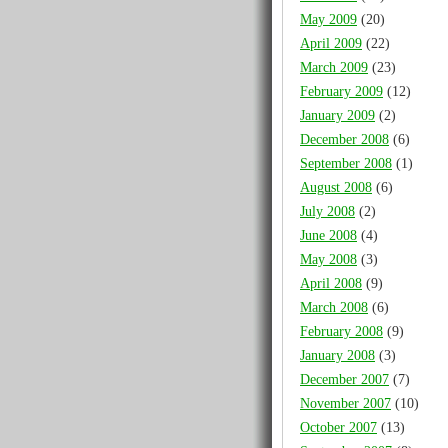
May 2009
(20)
April 2009
(22)
March 2009
(23)
February 2009
(12)
January 2009
(2)
December 2008
(6)
September 2008
(1)
August 2008
(6)
July 2008
(2)
June 2008
(4)
May 2008
(3)
April 2008
(9)
March 2008
(6)
February 2008
(9)
January 2008
(3)
December 2007
(7)
November 2007
(10)
October 2007
(13)