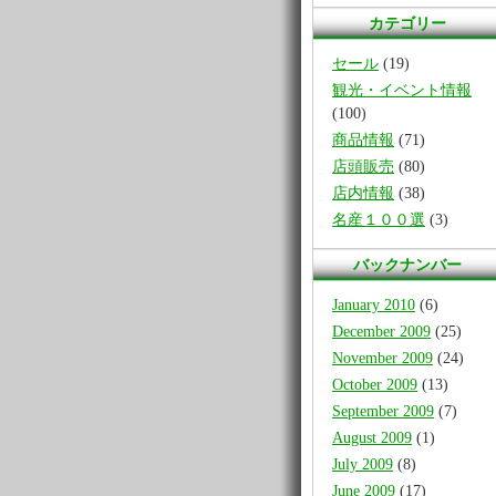
カテゴリー
セール
(19)
観光・イベント情報
(100)
商品情報
(71)
店頭販売
(80)
店内情報
(38)
名産１００選
(3)
バックナンバー
January 2010
(6)
December 2009
(25)
November 2009
(24)
October 2009
(13)
September 2009
(7)
August 2009
(1)
July 2009
(8)
June 2009
(17)