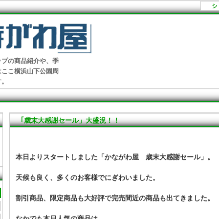
ップの商品紹介や、季
はここ横浜山下公園周
す。
｢歳末大感謝セール」大盛況！！
本日よりスタートしました「かながわ屋 歳末大感謝セール」。
天候も良く、多くのお客様でにぎわいました。
割引商品、限定商品も大好評で完売間近の商品も出てきました。
なかでも本日人気の商品は、