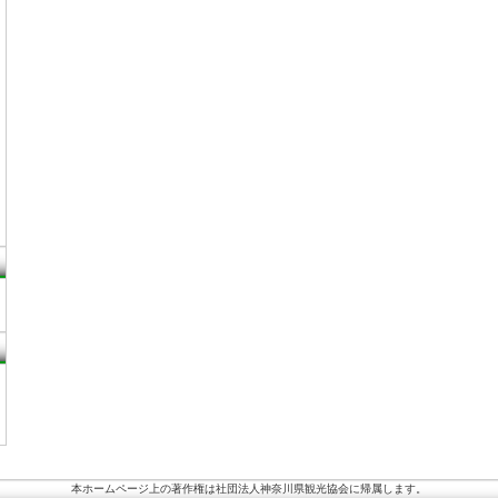
本ホームページ上の著作権は社団法人神奈川県観光協会に帰属します。