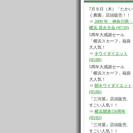
7月９日（木）「たかい
く農園」店頭販売！！
⇒
2009 年 神奈川県・
横浜 花火大会 (07/10)
5周年大感謝セール
「横浜スカーフ」福袋
大人気！
⇒
キウイダイエット
(05/08)
5周年大感謝セール
「横浜スカーフ」福袋
大人気！
⇒
朝キウイダイエット
(05/06)
『三河屋』店頭販売、
すごい人気！！
⇒
横浜開港150周年
(05/02)
『三河屋』店頭販売、
すごい人気！！