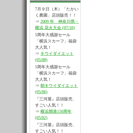
7月９日（木）「たかい
く農園」店頭販売！！
⇒
2009 年 神奈川県・
横浜 花火大会 (07/10)
5周年大感謝セール
「横浜スカーフ」福袋
大人気！
⇒
キウイダイエット
(05/08)
5周年大感謝セール
「横浜スカーフ」福袋
大人気！
⇒
朝キウイダイエット
(05/06)
『三河屋』店頭販売、
すごい人気！！
⇒
横浜開港150周年
(05/02)
『三河屋』店頭販売、
すごい人気！！