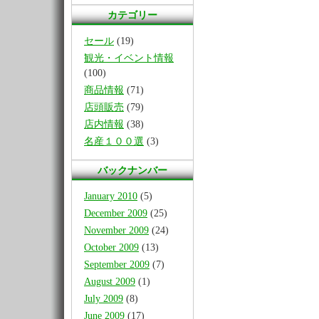
カテゴリー
セール
(19)
観光・イベント情報
(100)
商品情報
(71)
店頭販売
(79)
店内情報
(38)
名産１００選
(3)
バックナンバー
January 2010
(5)
December 2009
(25)
November 2009
(24)
October 2009
(13)
September 2009
(7)
August 2009
(1)
July 2009
(8)
June 2009
(17)