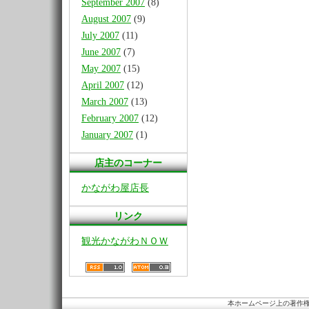
September 2007
(8)
August 2007
(9)
July 2007
(11)
June 2007
(7)
May 2007
(15)
April 2007
(12)
March 2007
(13)
February 2007
(12)
January 2007
(1)
店主のコーナー
かながわ屋店長
リンク
観光かながわＮＯＷ
本ホームページ上の著作