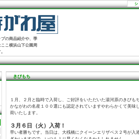
ップの商品紹介や、季
はここ横浜山下公園周
す。
きびもち
１月、２月と臨時で入荷し、ご好評をいただいた湯河原のきびも
かながわの名産１００選にも認定されていますやわらかくて美味
荷いたします。
３月６日（火）入荷！
早い者勝ちです。当日は、大桟橋にクイーンエリザベス２号が入
ぎわいますので、いつもより早くなくなるかもしれません。