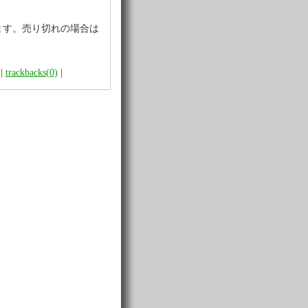
ます。売り切れの場合は
|
trackbacks(0)
|