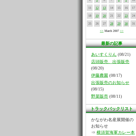
11
12
13
14
15
16
17
18
19
20
21
22
23
24
25
26
27
28
29
30
31
<<
March 2007
>>
最新の記事
あいすくりん
(08/21)
店頭販売、出張販売
(08/20)
伊藤農園
(08/17)
出張販売のお知らせ
(08/15)
野菜販売
(08/11)
トラックバックリスト
かながわ名産展開催の
お知らせ
⇒
横須賀海軍カレー本