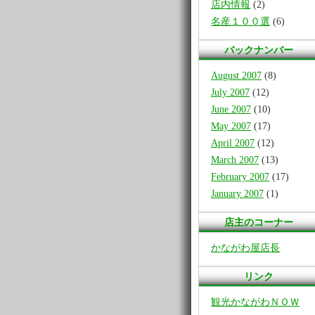
店内情報
(2)
名産１００選
(6)
バックナンバー
August 2007
(8)
July 2007
(12)
June 2007
(10)
May 2007
(17)
April 2007
(12)
March 2007
(13)
February 2007
(17)
January 2007
(1)
店主のコーナー
かながわ屋店長
リンク
観光かながわＮＯＷ