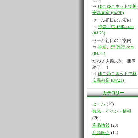
⇒
ゆこゆこネットで格
安温泉宿 (04/30)
セール初日のご案内
⇒
神奈川県 釣船.com
(04/23)
セール初日のご案内
⇒
神奈川県 旅行.com
(04/23)
かわさき楽大師 無事
終了！！
⇒
ゆこゆこネットで格
安温泉宿 (04/21)
カテゴリー
セール
(19)
観光・イベント情報
(26)
商品情報
(20)
店頭販売
(13)