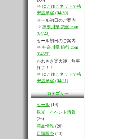
⇒
ゆこゆこネットで格
安温泉宿 (04/30)
セール初日のご案内
⇒
神奈川県 釣船.com
(04/23)
セール初日のご案内
⇒
神奈川県 旅行.com
(04/23)
かわさき楽大師 無事
終了！！
⇒
ゆこゆこネットで格
安温泉宿 (04/21)
カテゴリー
セール
(19)
観光・イベント情報
(26)
商品情報
(20)
店頭販売
(13)