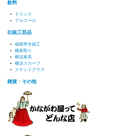
飲料
ドリンク
アルコール
伝統工芸品
箱根寄木細工
鎌倉彫り
横浜家具
横浜スカーフ
ステンドグラス
雑貨・その他