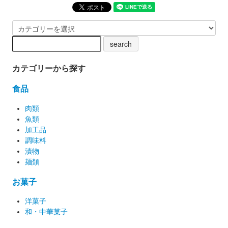
カテゴリーから探す
食品
肉類
魚類
加工品
調味料
漬物
麺類
お菓子
洋菓子
和・中華菓子