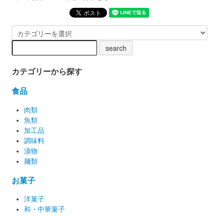
カテゴリーから探す
食品
肉類
魚類
加工品
調味料
漬物
麺類
お菓子
洋菓子
和・中華菓子