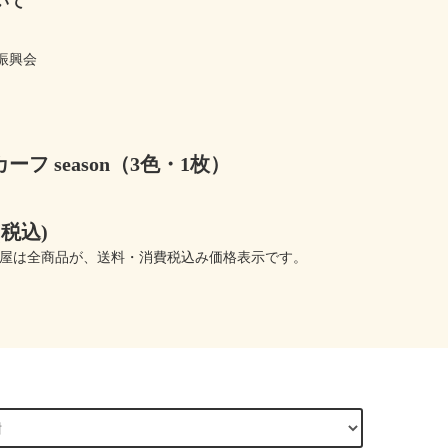
いて
振興会
ーフ season（3色・1枚）
円(税込)
屋は全商品が、送料・消費税込み価格表示です。