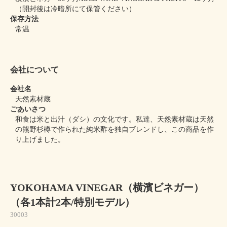
（開封後は冷暗所にて保管ください）
保存方法
常温
会社について
会社名
天然素材蔵
ごあいさつ
和食は米と出汁（ダシ）の文化です。私達、天然素材蔵は天然
の熊野杉樽で作られた純米酢を独自ブレンドし、この商品を作
り上げました。
YOKOHAMA VINEGAR（横濱ビネガー）
（各1本計2本/特別モデル）
30003