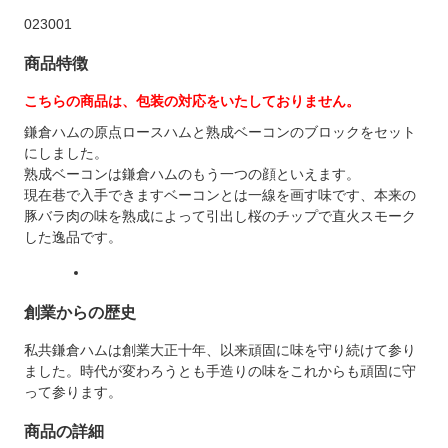
023001
商品特徴
こちらの商品は、包装の対応をいたしておりません。
鎌倉ハムの原点ロースハムと熟成ベーコンのブロックをセット
にしました。
熟成ベーコンは鎌倉ハムのもう一つの顔といえます。
現在巷で入手できますベーコンとは一線を画す味です、本来の
豚バラ肉の味を熟成によって引出し桜のチップで直火スモーク
した逸品です。
創業からの歴史
私共鎌倉ハムは創業大正十年、以来頑固に味を守り続けて参り
ました。時代が変わろうとも手造りの味をこれからも頑固に守
って参ります。
商品の詳細