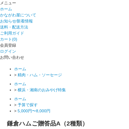
メニュー
ホーム
かながわ屋について
お知らせ⁄新着情報
送料・配送方法
ご利用ガイド
カート(0)
会員登録
ログイン
お問い合わせ
ホーム
>
精肉・ハム・ソーセージ
ホーム
>
横浜・湘南のおみやげ特集
ホーム
>
予算で探す
>
5,000円〜8,000円
鎌倉ハムご贈答品A（2種類）