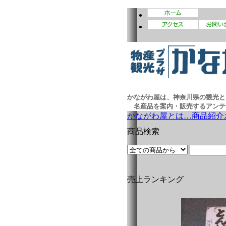
かながわ屋は、神奈川県の観光と
名産品を案内・販売するアンテ
かながわ屋とは…
商品紹介
商品検索
売上ランキング