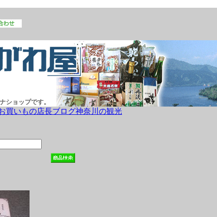
ナショップです。
お買いもの
店長ブログ
神奈川の観光