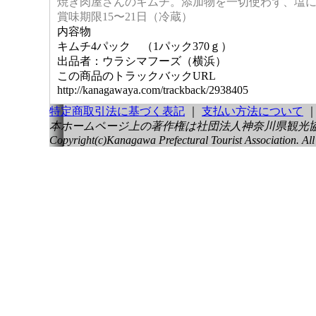
焼き肉屋さんのキムチ。添加物を一切使わず、塩
賞味期限15〜21日（冷蔵）
内容物
キムチ4パック （1パック370ｇ）
出品者：ウラシマフーズ（横浜）
この商品のトラックバックURL
http://kanagawaya.com/trackback/2938405
特定商取引法に基づく表記
｜
支払い方法について
本ホームページ上の著作権は社団法人神奈川県観光
Copyright(c)Kanagawa Prefectural Tourist Association. All