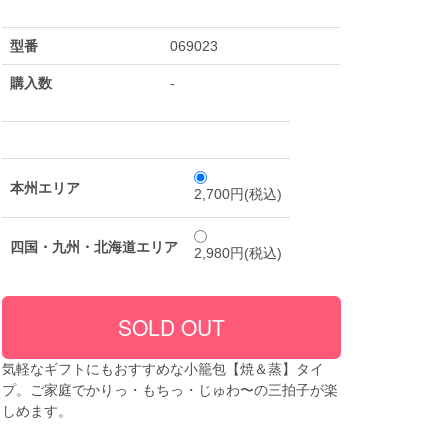
型番
069023
購入数
-
本州エリア
2,700円(税込)
四国・九州・北海道エリア
2,980円(税込)
気軽なギフトにもおすすめな小籠包【焼＆蒸】タイ
プ。ご家庭でかりっ・もちっ・じゅわ〜の三拍子が楽
しめます。