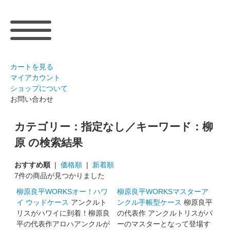
カートを見る
マイアカウント
ショップについて
お問い合わせ
カテゴリー：指定なし／キーワード：柳
原 の検索結果
おすすめ順
|
価格順
|
新着順
7件の商品が見つかりました
柳原良平WORKSオー！ハワ
柳原良平WORKSマスターア
イ ウッドケース
アンクルト
ンクル手帳型ケース
柳原良平
リスがハワイに到着！柳原良
の代表作 アンクルトリスがバ
平の代表作アロハアンクルが
ーのマスターとなって登場す