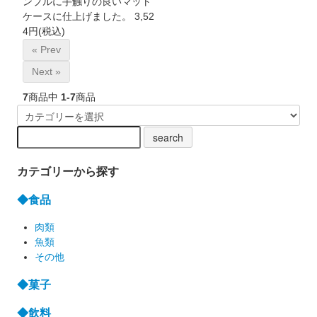
ンプルに手触りの良いマット
ケースに仕上げました。
3,52
4円(税込)
« Prev
Next »
7
商品中
1-7
商品
カテゴリーから探す
◆食品
肉類
魚類
その他
◆菓子
◆飲料