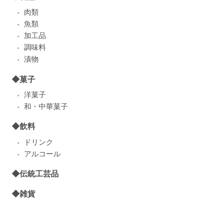
肉類
魚類
加工品
調味料
漬物
◆菓子
洋菓子
和・中華菓子
◆飲料
ドリンク
アルコール
◆伝統工芸品
◆雑貨