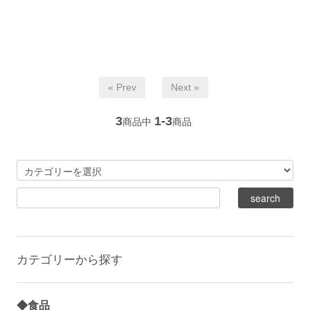
« Prev
Next »
3
1-3
商品中
商品
カテゴリーから探す
◆食品