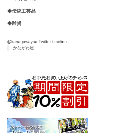
◆伝統工芸品
◆雑貨
@kanagawayaa Twitter timeline
かながわ屋