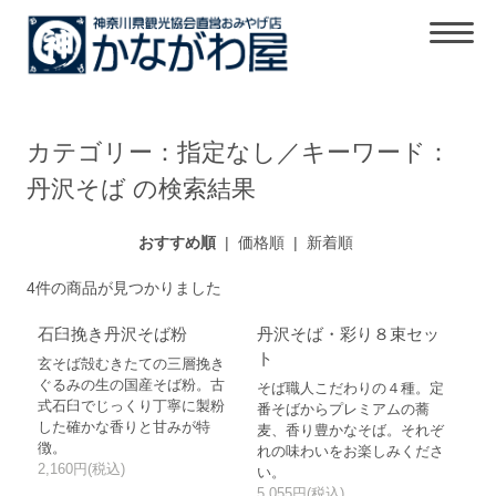
カテゴリー：指定なし／キーワード：
丹沢そば の検索結果
おすすめ順
|
価格順
|
新着順
4件の商品が見つかりました
石臼挽き丹沢そば粉
丹沢そば・彩り８束セッ
ト
玄そば殻むきたての三層挽き
ぐるみの生の国産そば粉。古
そば職人こだわりの４種。定
式石臼でじっくり丁寧に製粉
番そばからプレミアムの蕎
した確かな香りと甘みが特
麦、香り豊かなそば。それぞ
徴。
れの味わいをお楽しみくださ
2,160円(税込)
い。
5,055円(税込)