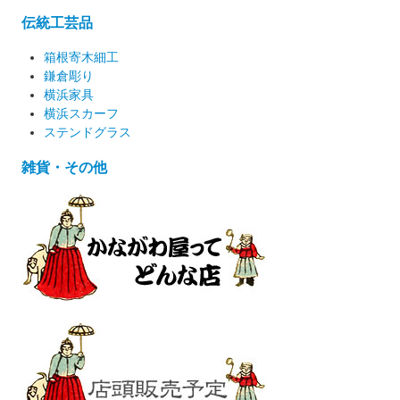
伝統工芸品
箱根寄木細工
鎌倉彫り
横浜家具
横浜スカーフ
ステンドグラス
雑貨・その他