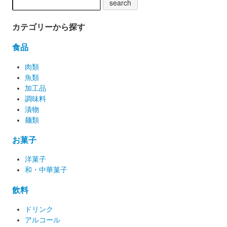
カテゴリーから探す
食品
肉類
魚類
加工品
調味料
漬物
麺類
お菓子
洋菓子
和・中華菓子
飲料
ドリンク
アルコール