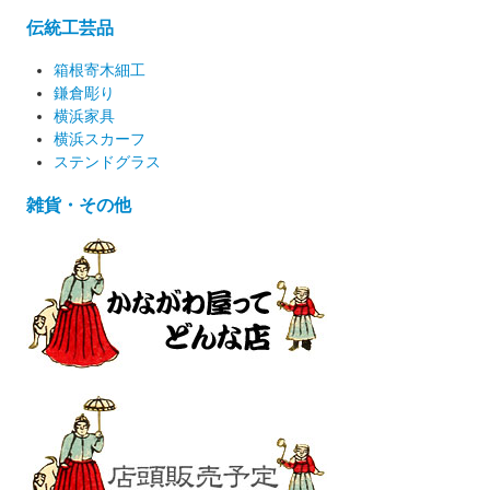
伝統工芸品
箱根寄木細工
鎌倉彫り
横浜家具
横浜スカーフ
ステンドグラス
雑貨・その他