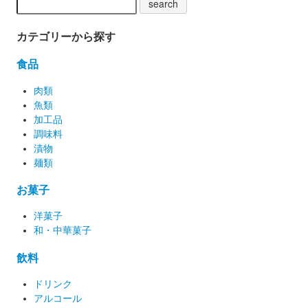
カテゴリーから探す
食品
肉類
魚類
加工品
調味料
漬物
麺類
お菓子
洋菓子
和・中華菓子
飲料
ドリンク
アルコール