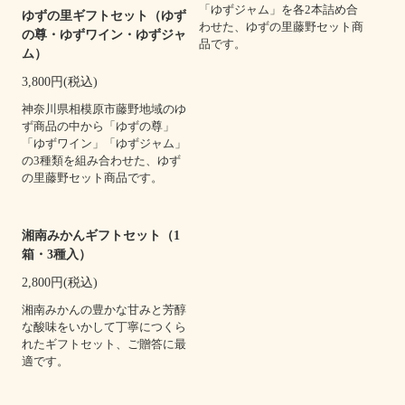
「ゆずジャム」を各2本詰め合
ゆずの里ギフトセット（ゆず
わせた、ゆずの里藤野セット商
の尊・ゆずワイン・ゆずジャ
品です。
ム）
3,800円(税込)
神奈川県相模原市藤野地域のゆ
ず商品の中から「ゆずの尊」
「ゆずワイン」「ゆずジャム」
の3種類を組み合わせた、ゆず
の里藤野セット商品です。
湘南みかんギフトセット（1
箱・3種入）
2,800円(税込)
湘南みかんの豊かな甘みと芳醇
な酸味をいかして丁寧につくら
れたギフトセット、ご贈答に最
適です。