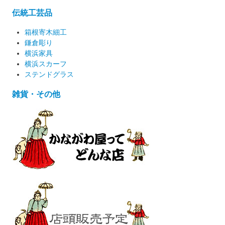
伝統工芸品
箱根寄木細工
鎌倉彫り
横浜家具
横浜スカーフ
ステンドグラス
雑貨・その他