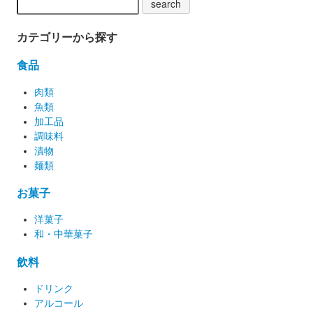
カテゴリーから探す
食品
肉類
魚類
加工品
調味料
漬物
麺類
お菓子
洋菓子
和・中華菓子
飲料
ドリンク
アルコール