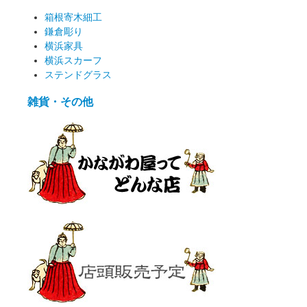
箱根寄木細工
鎌倉彫り
横浜家具
横浜スカーフ
ステンドグラス
雑貨・その他