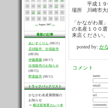
平成１９年４
12
13
14
15
16
17
18
場所 川崎市大
19
20
21
22
23
24
25
26
27
28
29
30
31
「かながわ屋
<<
August 2007
>>
の名産１００
来店ください
最新の記事
あいすくりん
(08/21)
posted by:
か
店頭販売、出張販売
(08/20)
伊藤農園
(08/17)
出張販売のお知らせ
コメント
(08/15)
name:
野菜販売
(08/11)
email:
トラックバックリスト
かながわ名産展開催の
url:
お知らせ
comments:
⇒
横須賀海軍カレー本