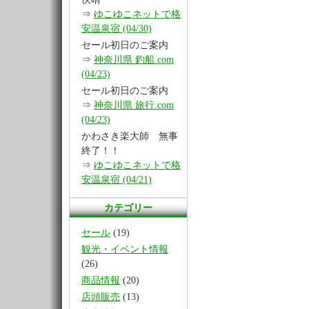
⇒
ゆこゆこネットで格
安温泉宿 (04/30)
セール初日のご案内
⇒
神奈川県 釣船.com
(04/23)
セール初日のご案内
⇒
神奈川県 旅行.com
(04/23)
かわさき楽大師 無事
終了！！
⇒
ゆこゆこネットで格
安温泉宿 (04/21)
カテゴリー
セール
(19)
観光・イベント情報
(26)
商品情報
(20)
店頭販売
(13)