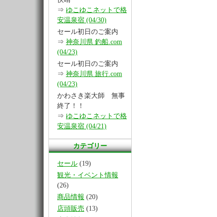
⇒
ゆこゆこネットで格
安温泉宿 (04/30)
セール初日のご案内
⇒
神奈川県 釣船.com
(04/23)
セール初日のご案内
⇒
神奈川県 旅行.com
(04/23)
かわさき楽大師 無事
終了！！
⇒
ゆこゆこネットで格
安温泉宿 (04/21)
カテゴリー
セール
(19)
観光・イベント情報
(26)
商品情報
(20)
店頭販売
(13)