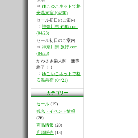
⇒
ゆこゆこネットで格
安温泉宿 (04/30)
セール初日のご案内
⇒
神奈川県 釣船.com
(04/23)
セール初日のご案内
⇒
神奈川県 旅行.com
(04/23)
かわさき楽大師 無事
終了！！
⇒
ゆこゆこネットで格
安温泉宿 (04/21)
カテゴリー
セール
(19)
観光・イベント情報
(26)
商品情報
(20)
店頭販売
(13)