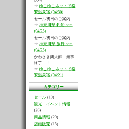
⇒
ゆこゆこネットで格
安温泉宿 (04/30)
セール初日のご案内
⇒
神奈川県 釣船.com
(04/23)
セール初日のご案内
⇒
神奈川県 旅行.com
(04/23)
かわさき楽大師 無事
終了！！
⇒
ゆこゆこネットで格
安温泉宿 (04/21)
カテゴリー
セール
(19)
観光・イベント情報
(26)
商品情報
(20)
店頭販売
(13)