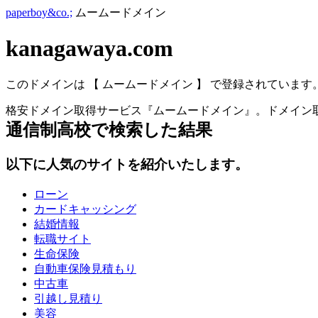
paperboy&co.;
ムームードメイン
kanagawaya.com
このドメインは 【 ムームードメイン 】 で登録されています
格安ドメイン取得サービス『ムームードメイン』。ドメイン取
通信制高校
で検索した結果
以下に人気のサイトを紹介いたします。
ローン
カードキャッシング
結婚情報
転職サイト
生命保険
自動車保険見積もり
中古車
引越し見積り
美容