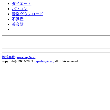
ダイエット
パソコン
音楽ダウンロード
不動産
英会話
|
株式会社 paperboy&co.;
copyright(c)2004-2009
paperboy&co.;
all rights reserved