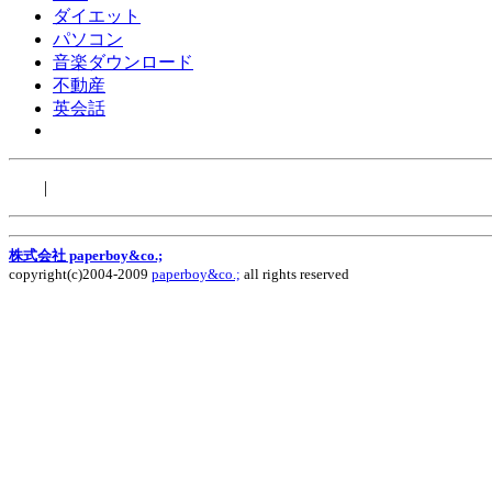
ダイエット
パソコン
音楽ダウンロード
不動産
英会話
|
株式会社 paperboy&co.;
copyright(c)2004-2009
paperboy&co.;
all rights reserved