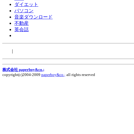
ダイエット
パソコン
音楽ダウンロード
不動産
英会話
|
株式会社 paperboy&co.;
copyright(c)2004-2009
paperboy&co.;
all rights reserved