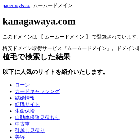
paperboy&co.;
ムームードメイン
kanagawaya.com
このドメインは 【 ムームードメイン 】 で登録されています
格安ドメイン取得サービス『ムームードメイン』。ドメイン取
植毛
で検索した結果
以下に人気のサイトを紹介いたします。
ローン
カードキャッシング
結婚情報
転職サイト
生命保険
自動車保険見積もり
中古車
引越し見積り
美容