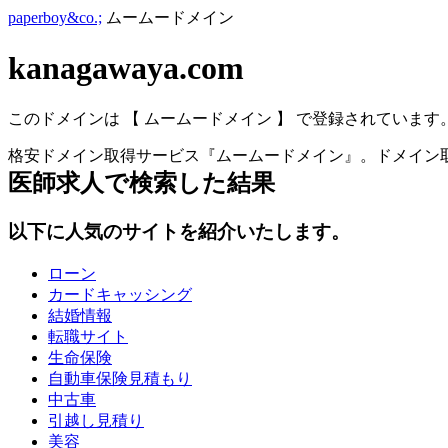
paperboy&co.;
ムームードメイン
kanagawaya.com
このドメインは 【 ムームードメイン 】 で登録されています
格安ドメイン取得サービス『ムームードメイン』。ドメイン取
医師求人
で検索した結果
以下に人気のサイトを紹介いたします。
ローン
カードキャッシング
結婚情報
転職サイト
生命保険
自動車保険見積もり
中古車
引越し見積り
美容