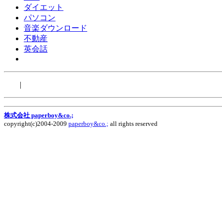
ダイエット
パソコン
音楽ダウンロード
不動産
英会話
|
株式会社 paperboy&co.;
copyright(c)2004-2009
paperboy&co.;
all rights reserved