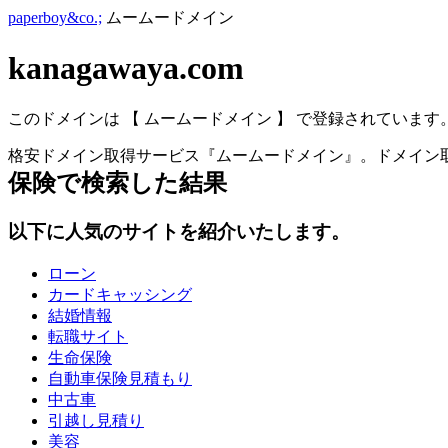
paperboy&co.;
ムームードメイン
kanagawaya.com
このドメインは 【 ムームードメイン 】 で登録されています
格安ドメイン取得サービス『ムームードメイン』。ドメイン取
保険
で検索した結果
以下に人気のサイトを紹介いたします。
ローン
カードキャッシング
結婚情報
転職サイト
生命保険
自動車保険見積もり
中古車
引越し見積り
美容