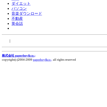
ダイエット
パソコン
音楽ダウンロード
不動産
英会話
|
株式会社 paperboy&co.;
copyright(c)2004-2009
paperboy&co.;
all rights reserved