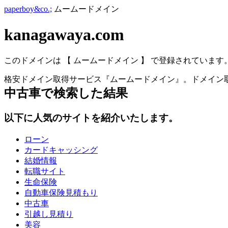
paperboy&co.;
ムームードメイン
kanagawaya.com
このドメインは 【 ムームードメイン 】 で登録されています
格安ドメイン取得サービス『ムームードメイン』。ドメイン取
中古車
で検索した結果
以下に人気のサイトを紹介いたします。
ローン
カードキャッシング
結婚情報
転職サイト
生命保険
自動車保険見積もり
中古車
引越し見積り
美容