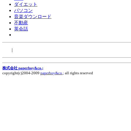
ダイエット
パソコン
音楽ダウンロード
不動産
英会話
|
株式会社 paperboy&co.;
copyright(c)2004-2009
paperboy&co.;
all rights reserved