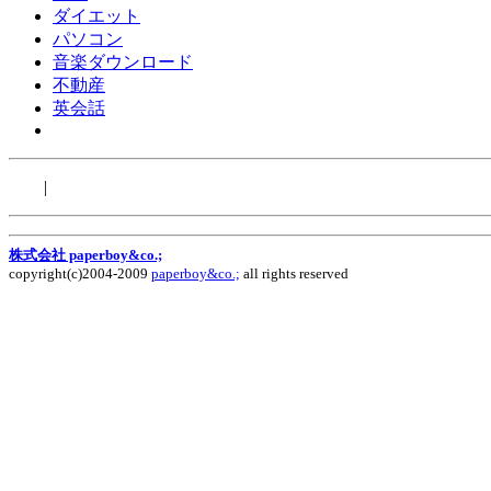
ダイエット
パソコン
音楽ダウンロード
不動産
英会話
|
株式会社 paperboy&co.;
copyright(c)2004-2009
paperboy&co.;
all rights reserved