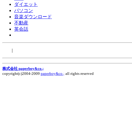
ダイエット
パソコン
音楽ダウンロード
不動産
英会話
|
株式会社 paperboy&co.;
copyright(c)2004-2009
paperboy&co.;
all rights reserved