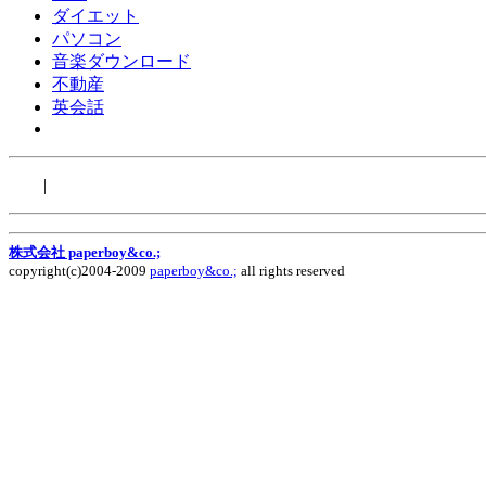
ダイエット
パソコン
音楽ダウンロード
不動産
英会話
|
株式会社 paperboy&co.;
copyright(c)2004-2009
paperboy&co.;
all rights reserved