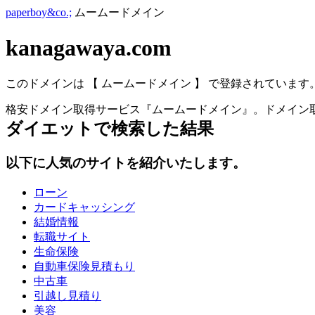
paperboy&co.;
ムームードメイン
kanagawaya.com
このドメインは 【 ムームードメイン 】 で登録されています
格安ドメイン取得サービス『ムームードメイン』。ドメイン取
ダイエット
で検索した結果
以下に人気のサイトを紹介いたします。
ローン
カードキャッシング
結婚情報
転職サイト
生命保険
自動車保険見積もり
中古車
引越し見積り
美容