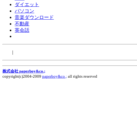
ダイエット
パソコン
音楽ダウンロード
不動産
英会話
|
株式会社 paperboy&co.;
copyright(c)2004-2009
paperboy&co.;
all rights reserved