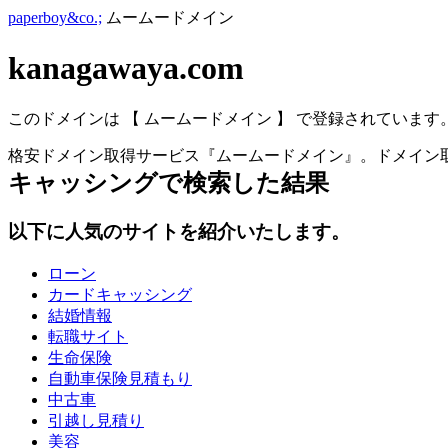
paperboy&co.;
ムームードメイン
kanagawaya.com
このドメインは 【 ムームードメイン 】 で登録されています
格安ドメイン取得サービス『ムームードメイン』。ドメイン取
キャッシング
で検索した結果
以下に人気のサイトを紹介いたします。
ローン
カードキャッシング
結婚情報
転職サイト
生命保険
自動車保険見積もり
中古車
引越し見積り
美容