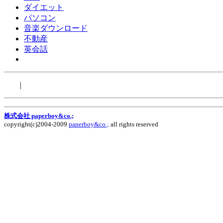
ダイエット
パソコン
音楽ダウンロード
不動産
英会話
|
株式会社 paperboy&co.;
copyright(c)2004-2009
paperboy&co.;
all rights reserved