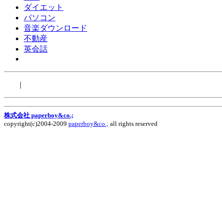
ダイエット
パソコン
音楽ダウンロード
不動産
英会話
|
株式会社 paperboy&co.;
copyright(c)2004-2009
paperboy&co.;
all rights reserved