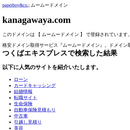
paperboy&co.;
ムームードメイン
kanagawaya.com
このドメインは 【 ムームードメイン 】 で登録されています
格安ドメイン取得サービス『ムームードメイン』。ドメイン取
つくばエキスプレス
で検索した結果
以下に人気のサイトを紹介いたします。
ローン
カードキャッシング
結婚情報
転職サイト
生命保険
自動車保険見積もり
中古車
引越し見積り
美容